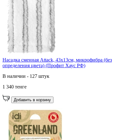
Насадка сменная Attack, 43х13см, микрофибра (без
определения цвета) (Профит Хаус РФ)
В наличии - 127 штук
1 340 тенге
Добавить в корзину