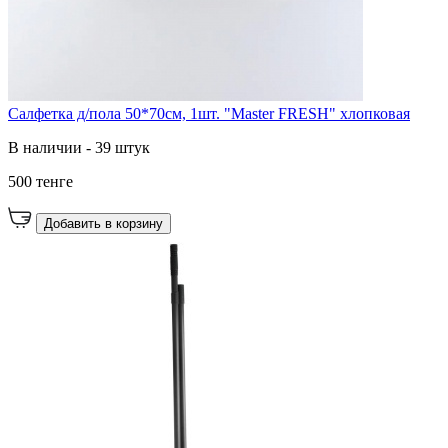
Салфетка д/пола 50*70см, 1шт. "Master FRESH" хлопковая
В наличии - 39 штук
500 тенге
Добавить в корзину