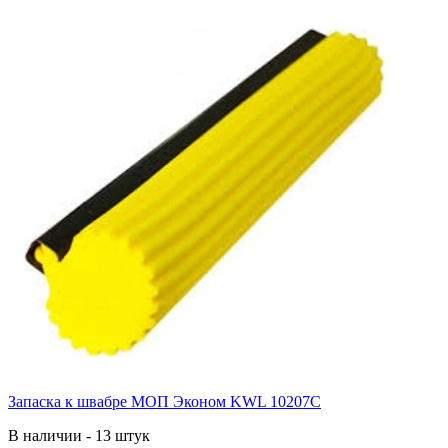
Запаска к швабре МОП Эконом KWL 10207С
В наличии - 13 штук