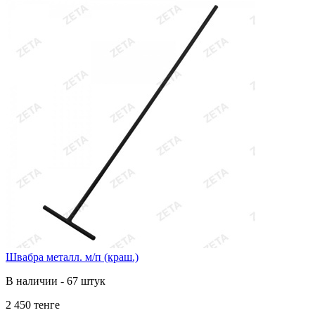
Швабра металл. м/п (краш.)
В наличии - 67 штук
2 450 тенге