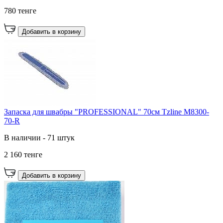
780 тенге
Добавить в корзину
Запаска для швабры "PROFESSIONAL" 70см Tzline M8300-
70-R
В наличии - 71 штук
2 160 тенге
Добавить в корзину