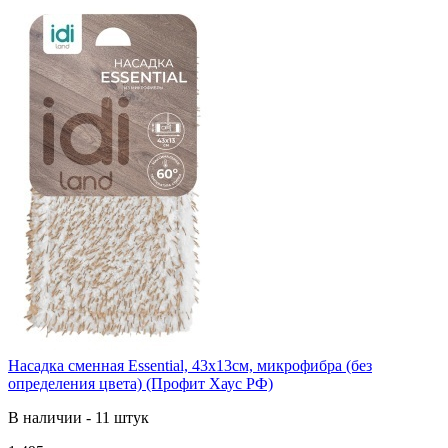
Насадка сменная Essential, 43х13см, микрофибра (без
определения цвета) (Профит Хаус РФ)
В наличии - 11 штук