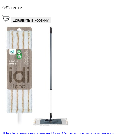
635 тенге
Добавить в корзину
Швабра универсальная Base Compact телескопическая