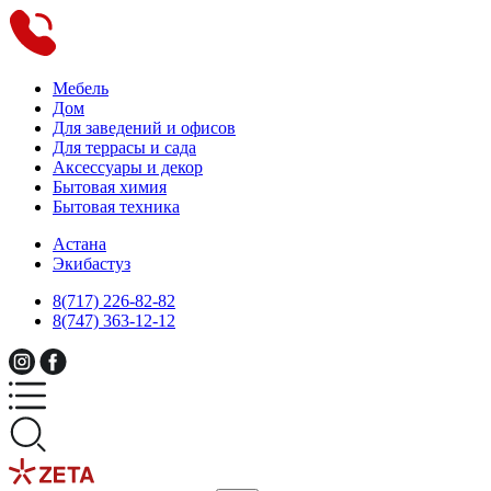
Мебель
Дом
Для заведений и офисов
Для террасы и сада
Аксессуары и декор
Бытовая химия
Бытовая техника
Астана
Экибастуз
8(717) 226-82-82
8(747) 363-12-12