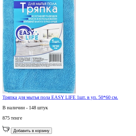
Тряпка для мытья пола EASY LIFE 1шт. в уп. 50*60 см.
В наличии - 148 штук
875 тенге
Добавить в корзину