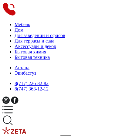
Мебель
Дом
Для заведений и офисов
Для террасы и сада
Аксессуары и декор
Бытовая химия
Бытовая техника
Астана
Экибастуз
8(717) 226-82-82
8(747) 363-12-12