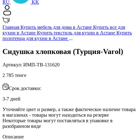
RU
KK
Главная
Купить мебель для дома в Астане
Купить все для
кухни в Астане
Купить текстиль для кухни в Астане
Купить
полотенца для кухни в Астане
...
Сидушка хлопковая (Турция-Varol)
Артикул: ИМП-ТВ-131620
2 785 тенге
Срок доставки:
3-7 дней
Уточняйте цвет и размер, а также фактическое наличие товара
в магазинах - товары могут находиться на резерве
Некоторые товары могут поставляться в упаковке в
разобранном виде
Описание