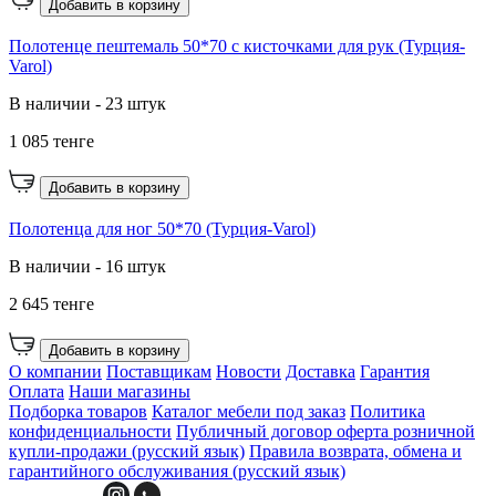
Добавить в корзину
Полотенце пештемаль 50*70 с кисточками для рук (Турция-
Varol)
В наличии - 23 штук
1 085 тенге
Добавить в корзину
Полотенца для ног 50*70 (Турция-Varol)
В наличии - 16 штук
2 645 тенге
Добавить в корзину
О компании
Поставщикам
Новости
Доставка
Гарантия
Оплата
Наши магазины
Подборка товаров
Каталог мебели под заказ
Политика
конфиденциальности
Публичный договор оферта розничной
купли-продажи (русский язык)
Правила возврата, обмена и
гарантийного обслуживания (русский язык)