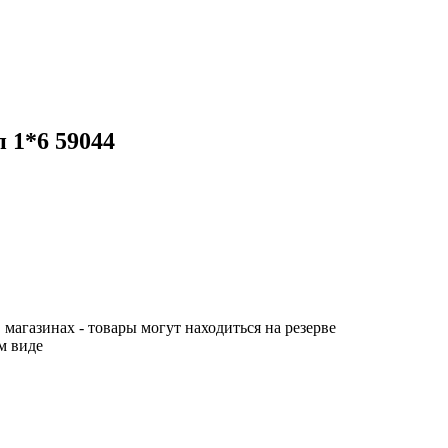
 1*6 59044
 магазинах - товары могут находиться на резерве
м виде