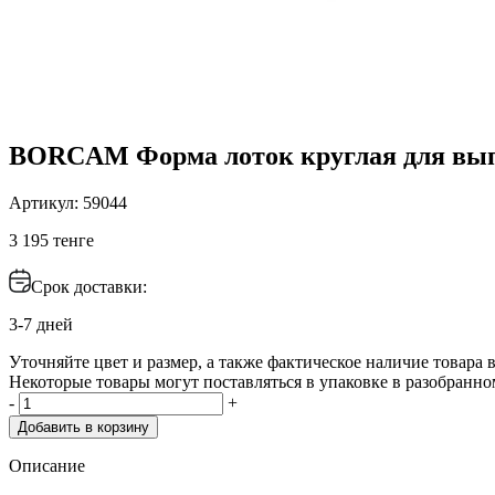
BORCAM Форма лоток круглая для вып
Артикул: 59044
3 195 тенге
Срок доставки:
3-7 дней
Уточняйте цвет и размер, а также фактическое наличие товара в
Некоторые товары могут поставляться в упаковке в разобранно
-
+
Добавить в корзину
Описание