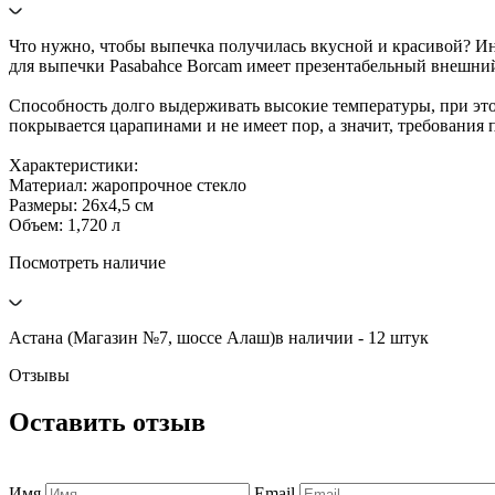
Что нужно, чтобы выпечка получилась вкусной и красивой? Ин
для выпечки Pasabahce Borcam имеет презентабельный внешний 
Способность долго выдерживать высокие температуры, при этом
покрывается царапинами и не имеет пор, а значит, требования
Характеристики:
Материал: жаропрочное стекло
Размеры: 26х4,5 см
Объем: 1,720 л
Посмотреть наличие
Астана (Магазин №7, шоссе Алаш)
в наличии - 12 штук
Отзывы
Оставить отзыв
Имя
Email