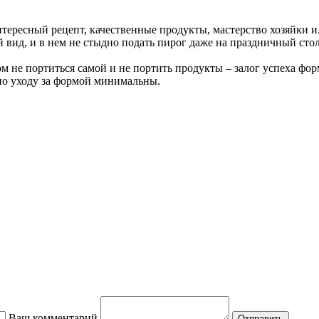
тересный рецепт, качественные продукты, мастерство хозяйки и
вид, и в нем не стыдно подать пирог даже на праздничный стол
 не портиться самой и не портить продукты – залог успеха форм
 по уходу за формой минимальны.
Ваш комментарий
Отправить