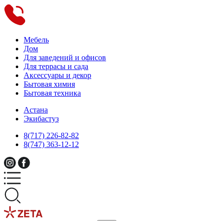
Мебель
Дом
Для заведений и офисов
Для террасы и сада
Аксессуары и декор
Бытовая химия
Бытовая техника
Астана
Экибастуз
8(717) 226-82-82
8(747) 363-12-12