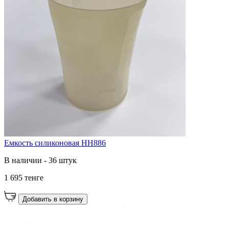
Емкость силиконовая HH886
В наличии - 36 штук
1 695 тенге
Добавить в корзину