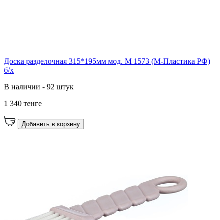
Доска разделочная 315*195мм мод. М 1573 (М-Пластика РФ)
б/х
В наличии - 92 штук
1 340 тенге
Добавить в корзину