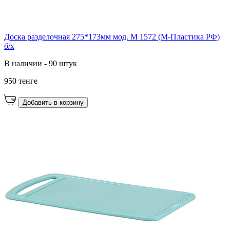
Доска разделочная 275*173мм мод. М 1572 (М-Пластика РФ)
б/х
В наличии - 90 штук
950 тенге
Добавить в корзину