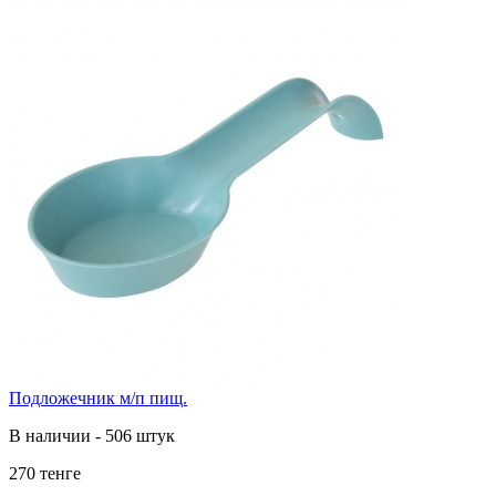
Подложечник м/п пищ.
В наличии - 506 штук
270 тенге