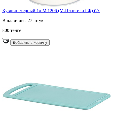
Кувшин мерный 1л М 1206 (М-Пластика РФ) б/х
В наличии - 27 штук
800 тенге
Добавить в корзину