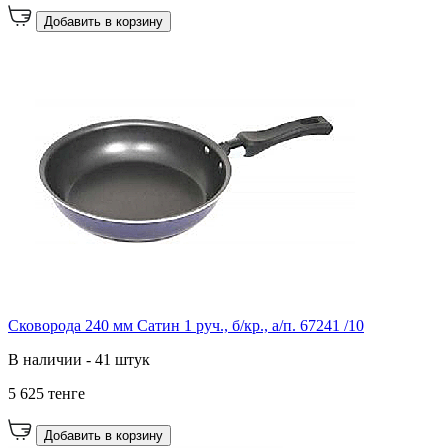
Добавить в корзину
Сковорода 240 мм Сатин 1 руч., б/кр., а/п. 67241 /10
В наличии - 41 штук
5 625 тенге
Добавить в корзину