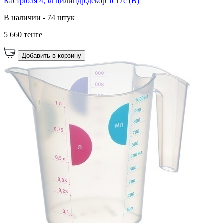
Кастрюля 4,5л цилиндр.декор 1с17с (В)
В наличии - 74 штук
5 660 тенге
Добавить в корзину