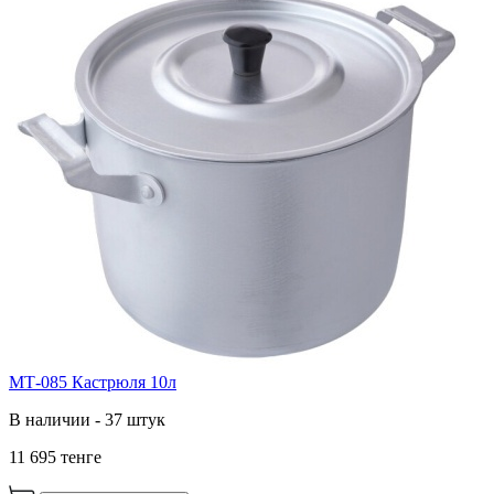
МТ-085 Кастрюля 10л
В наличии - 37 штук
11 695 тенге