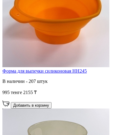
Форма для выпечки силиконовая HH245
В наличии - 207 штук
995 тенге
2155 ₸
Добавить в корзину