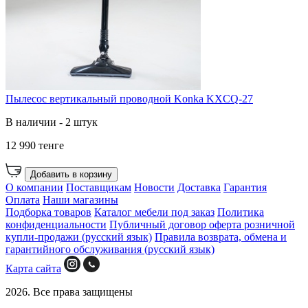
Пылесос вертикальный проводной Konka KXCQ-27
В наличии - 2 штук
12 990 тенге
Добавить в корзину
О компании
Поставщикам
Новости
Доставка
Гарантия
Оплата
Наши магазины
Подборка товаров
Каталог мебели под заказ
Политика
конфиденциальности
Публичный договор оферта розничной
купли-продажи (русский язык)
Правила возврата, обмена и
гарантийного обслуживания (русский язык)
Карта сайта
2026. Все права защищены