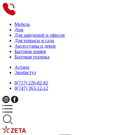
Мебель
Дом
Для заведений и офисов
Для террасы и сада
Аксессуары и декор
Бытовая химия
Бытовая техника
Астана
Экибастуз
8(717) 226-82-82
8(747) 363-12-12