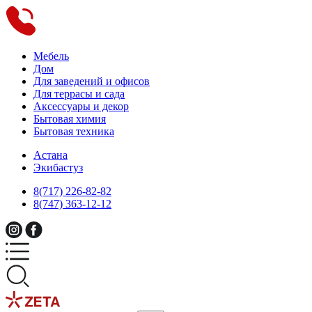
Мебель
Дом
Для заведений и офисов
Для террасы и сада
Аксессуары и декор
Бытовая химия
Бытовая техника
Астана
Экибастуз
8(717) 226-82-82
8(747) 363-12-12