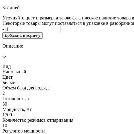
3-7 дней
Уточняйте цвет и размер, а также фактическое наличие товара в
Некоторые товары могут поставляться в упаковке в разобранно
-
+
Добавить в корзину
Описание
Вид
Напольный
Цвет
Белый
Объем бака для воды, л
2
Готовность, с
30
Мощность, Вт
1700
Количество режимов отпаривания
10
Регулятор мощности