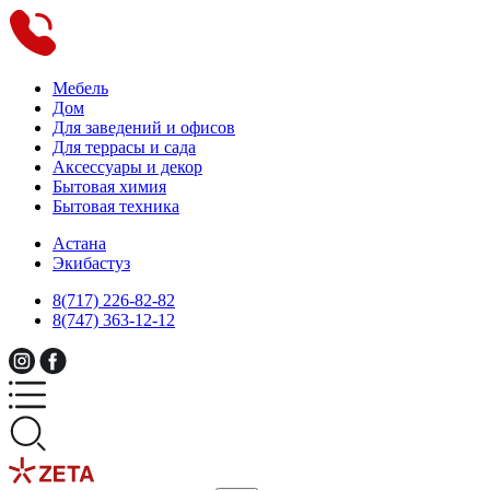
Мебель
Дом
Для заведений и офисов
Для террасы и сада
Аксессуары и декор
Бытовая химия
Бытовая техника
Астана
Экибастуз
8(717) 226-82-82
8(747) 363-12-12