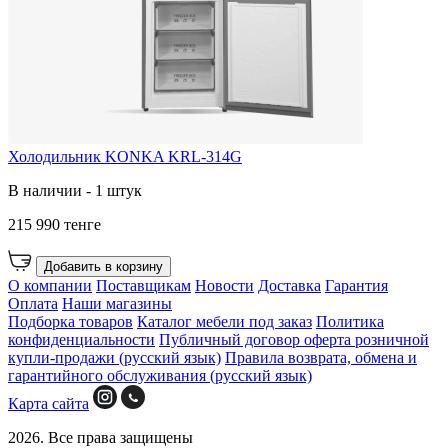
Холодильник KONKA KRL-314G
В наличии - 1 штук
215 990 тенге
Добавить в корзину
О компании
Поставщикам
Новости
Доставка
Гарантия
Оплата
Наши магазины
Подборка товаров
Каталог мебели под заказ
Политика
конфиденциальности
Публичный договор оферта розничной
купли-продажи (русский язык)
Правила возврата, обмена и
гарантийного обслуживания (русский язык)
Карта сайта
2026. Все права защищены