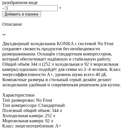
разобранном виде
-
+
Добавить в корзину
Описание
Двухдверный холодильник KONKA с системой No Frost
сохраняет свежесть продуктов без необходимости
размораживания. Оснащён стандартным компрессором,
который обеспечивает надёжную и стабильную работу.
Общий объём 344 л (252 л холодильная и 92 л морозильная
камеры) идеально подойдёт для семьи из 2–4 человек. Класс
энергоэффективности A+, уровень шума всего 40 дБ.
Компактные размеры и стильный серый дизайн делают
холодильник удобным и современным решением для кухни.
Характеристики
Тип разморозки: No Frost
Тип компрессора: Стандартный
Полезный общий объем: 344 л
Холодильная камера: 252 л
Морозильная камера: 92 л
Класс энергопотребления: A+