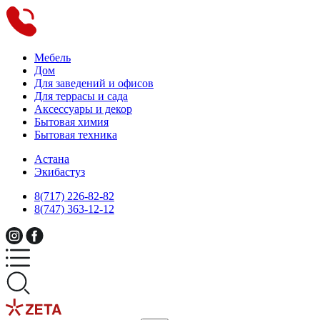
Мебель
Дом
Для заведений и офисов
Для террасы и сада
Аксессуары и декор
Бытовая химия
Бытовая техника
Астана
Экибастуз
8(717) 226-82-82
8(747) 363-12-12