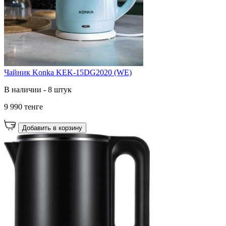
Чайник Konka KEK-15DG2020 (WE)
В наличии - 8 штук
9 990 тенге
Добавить в корзину