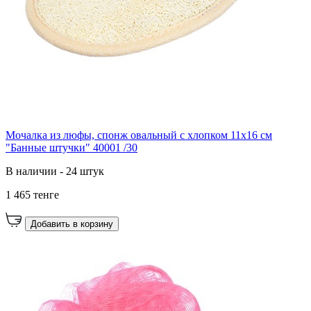
Мочалка из люфы, спонж овальный с хлопком 11х16 см
"Банные штучки" 40001 /30
В наличии - 24 штук
1 465 тенге
Добавить в корзину