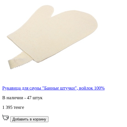
Рукавица для сауны "Банные штучки", войлок 100%
В наличии - 47 штук
1 395 тенге
Добавить в корзину