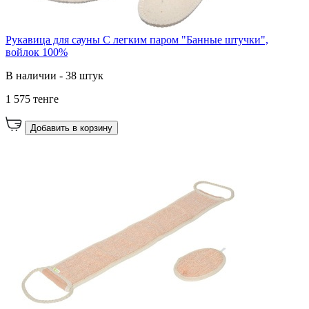
Рукавица для сауны С легким паром "Банные штучки",
войлок 100%
В наличии - 38 штук
1 575 тенге
Добавить в корзину