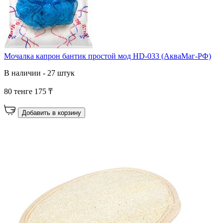
Мочалка капрон бантик простой мод HD-033 (АкваМаг-РФ)
В наличии - 27 штук
80 тенге
175 ₸
Добавить в корзину