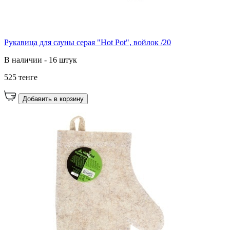
Рукавица для сауны серая "Hot Pot", войлок /20
В наличии - 16 штук
525 тенге
Добавить в корзину