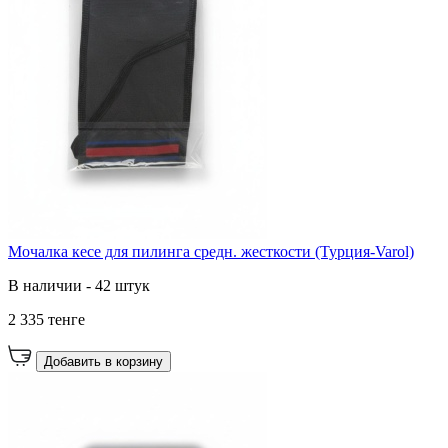
Мочалка кесе для пилинга средн. жесткости (Турция-Varol)
В наличии - 42 штук
2 335 тенге
Добавить в корзину