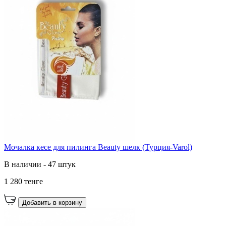
Мочалка кесе для пилинга Beauty шелк (Турция-Varol)
В наличии - 47 штук
1 280 тенге
Добавить в корзину