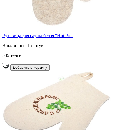
Рукавица для сауны белая "Hot Pot"
В наличии - 15 штук
535 тенге
Добавить в корзину