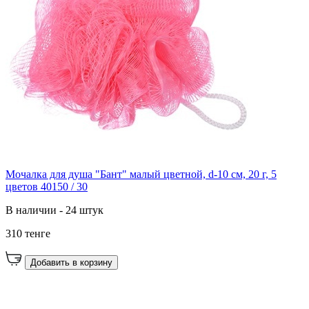
Мочалка для душа "Бант" малый цветной, d-10 см, 20 г, 5
цветов 40150 / 30
В наличии - 24 штук
310 тенге
Добавить в корзину