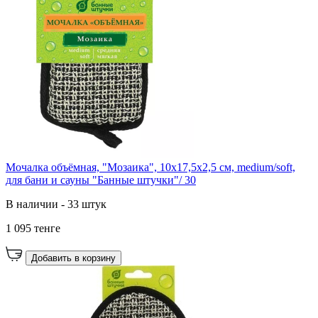
Мочалка объёмная, "Мозаика", 10х17,5х2,5 см, medium/soft,
для бани и сауны "Банные штучки"/ 30
В наличии - 33 штук
1 095 тенге
Добавить в корзину