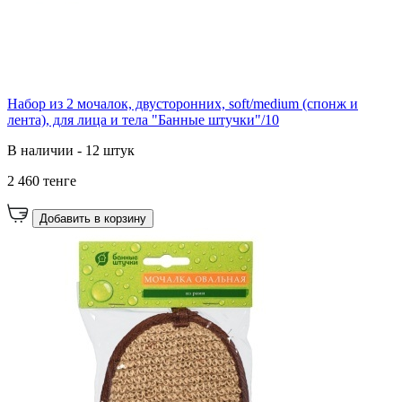
Набор из 2 мочалок, двусторонних, soft/medium (спонж и
лента), для лица и тела "Банные штучки"/10
В наличии - 12 штук
2 460 тенге
Добавить в корзину