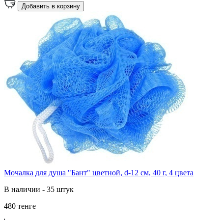
Добавить в корзину
Мочалка для душа "Бант" цветной, d-12 см, 40 г, 4 цвета
В наличии - 35 штук
480 тенге