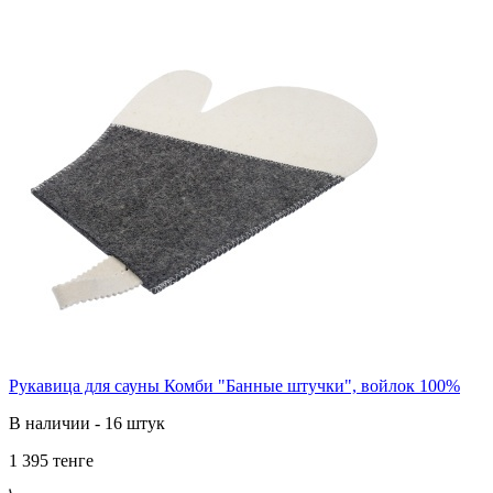
Рукавица для сауны Комби "Банные штучки", войлок 100%
В наличии - 16 штук
1 395 тенге