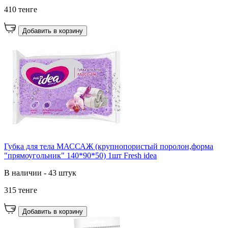
410 тенге
Добавить в корзину
Губка для тела МАССАЖ (крупнопористый поролон,форма
"прямоугольник" 140*90*50) 1шт Fresh idea
В наличии - 43 штук
315 тенге
Добавить в корзину