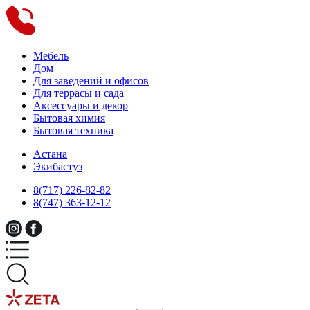
Мебель
Дом
Для заведений и офисов
Для террасы и сада
Аксессуары и декор
Бытовая химия
Бытовая техника
Астана
Экибастуз
8(717) 226-82-82
8(747) 363-12-12