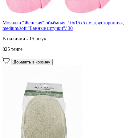
Мочалка "Женская" объёмная, 10х15х5 см, двусторонняя,
medium/soft "Банные штучки"/ 30
В наличии - 15 штук
825 тенге
Добавить в корзину