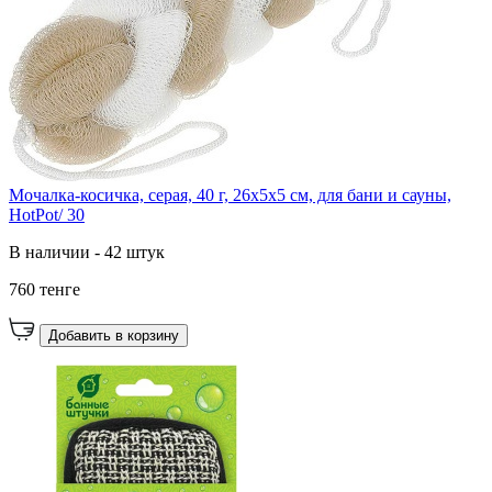
Мочалка-косичка, серая, 40 г, 26х5х5 см, для бани и сауны,
HotPot/ 30
В наличии - 42 штук
760 тенге
Добавить в корзину