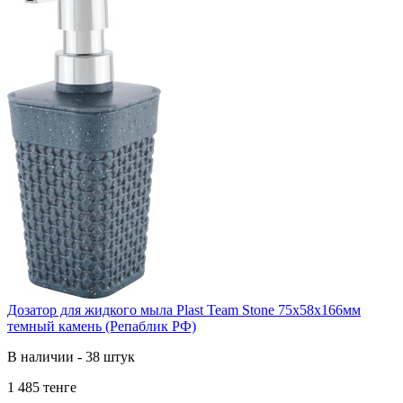
Дозатор для жидкого мыла Plast Team Stone 75х58х166мм
темный камень (Репаблик РФ)
В наличии - 38 штук
1 485 тенге