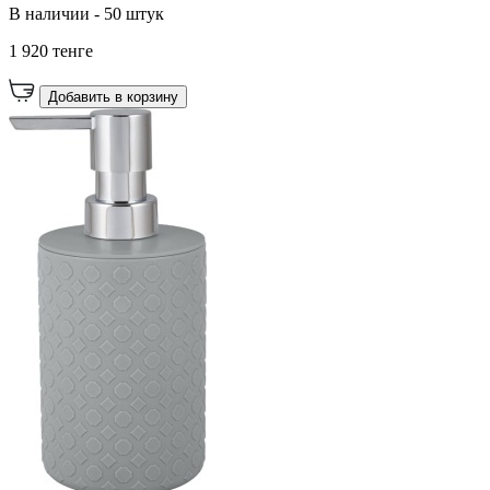
В наличии - 50 штук
1 920 тенге
Добавить в корзину