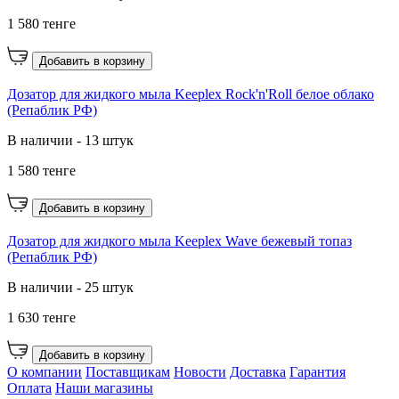
1 580 тенге
Добавить в корзину
Дозатор для жидкого мыла Keeplex Rock'n'Roll белое облако
(Репаблик РФ)
В наличии - 13 штук
1 580 тенге
Добавить в корзину
Дозатор для жидкого мыла Keeplex Wave бежевый топаз
(Репаблик РФ)
В наличии - 25 штук
1 630 тенге
Добавить в корзину
О компании
Поставщикам
Новости
Доставка
Гарантия
Оплата
Наши магазины