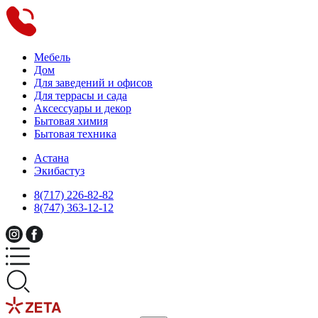
Мебель
Дом
Для заведений и офисов
Для террасы и сада
Аксессуары и декор
Бытовая химия
Бытовая техника
Астана
Экибастуз
8(717) 226-82-82
8(747) 363-12-12