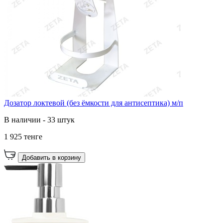
Дозатор локтевой (без ёмкости для антисептика) м/п
В наличии - 33 штук
1 925 тенге
Добавить в корзину