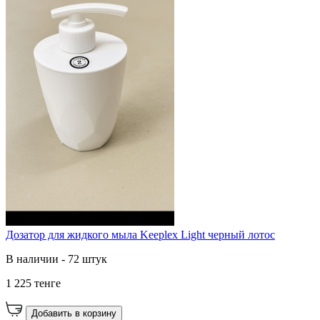
Дозатор для жидкого мыла Keeplex Light черный лотос
В наличии - 72 штук
1 225 тенге
Добавить в корзину