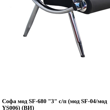
Софа мод SF-680 "3" с/п (мод SF-04/мод
YS006) (ВИ)