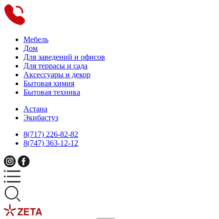
Мебель
Дом
Для заведений и офисов
Для террасы и сада
Аксессуары и декор
Бытовая химия
Бытовая техника
Астана
Экибастуз
8(717) 226-82-82
8(747) 363-12-12