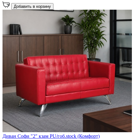
Добавить в корзину
Диван Софи "2" кзам PU/гоб.stock (Комфорт)