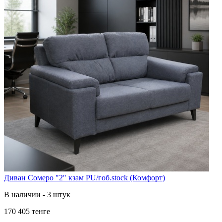
Диван Сомеро "2" кзам PU/гоб.stock (Комфорт)
В наличии - 3 штук
170 405 тенге