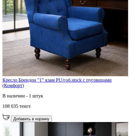
Кресло Брендон "1" кзам PU/гоб.stock с пуговицами
(Комфорт)
В наличии - 1 штук
108 035 тенге
Добавить в корзину