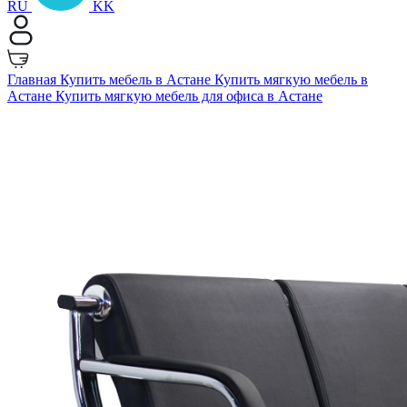
RU
KK
Главная
Купить мебель в Астане
Купить мягкую мебель в
Астане
Купить мягкую мебель для офиса в Астане