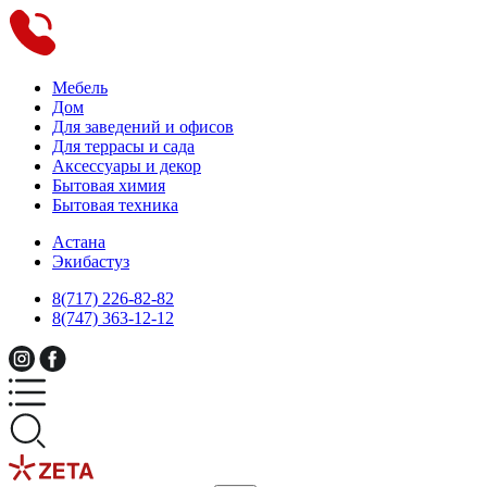
Мебель
Дом
Для заведений и офисов
Для террасы и сада
Аксессуары и декор
Бытовая химия
Бытовая техника
Астана
Экибастуз
8(717) 226-82-82
8(747) 363-12-12