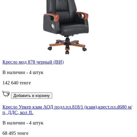
Кресло мод 878 черный (ВИ)
В наличии - 4 штук
142 640 тенге
Добавить в корзину
Кресло Уркер кзам АОД подл.пл.818/1 (кзам),крест.пл.d680 м/
п, ДДС, кол JL
В наличии - 4 штук
68 495 тенге