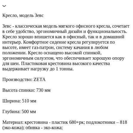
Кресло, модель Зевс
Зевс - классическая модель мягкого офисного кресла, сочетает
в себе удобство, эргономичный дизайн и функциональность.
Кресло хорошо впишется как в офисный, так и в домашний
интерьер. Комфортное сидение кресла регулируется по
высоте, имеет газ-патрон, систему качания в любом
положении. Кресло оснащено высокой спинкой,
эргономичным силуэтом, что обеспечивает хорошую опору
для шеи. Пластиковая крестовина высокого качества
выдерживает нагрузку до 1 тонны.
Производство: ZETA
Высота спинки: 730 мм
Ширина: 510 мм
Глубина: 500 мм
Материал: крестовина - пластик 680+рк; подлокотники – 818
(эко-кожа); обивка - эко-кожа;