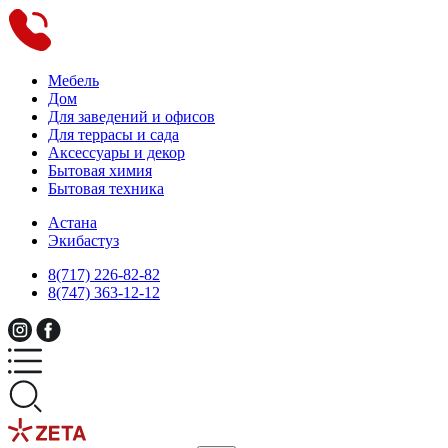
Мебель
Дом
Для заведений и офисов
Для террасы и сада
Аксессуары и декор
Бытовая химия
Бытовая техника
Астана
Экибастуз
8(717) 226-82-82
8(747) 363-12-12