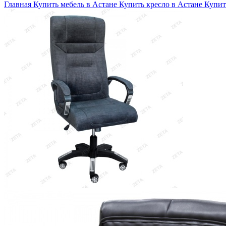
Главная
Купить мебель в Астане
Купить кресло в Астане
Купит