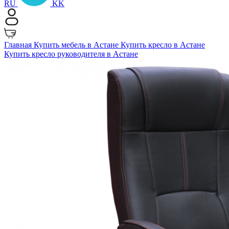
RU
KK
Главная
Купить мебель в Астане
Купить кресло в Астане
Купить кресло руководителя в Астане