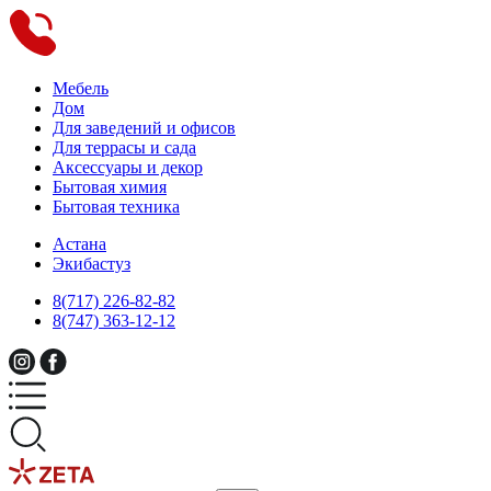
Мебель
Дом
Для заведений и офисов
Для террасы и сада
Аксессуары и декор
Бытовая химия
Бытовая техника
Астана
Экибастуз
8(717) 226-82-82
8(747) 363-12-12