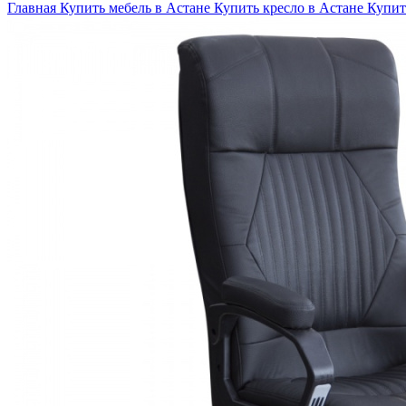
Главная
Купить мебель в Астане
Купить кресло в Астане
Купит