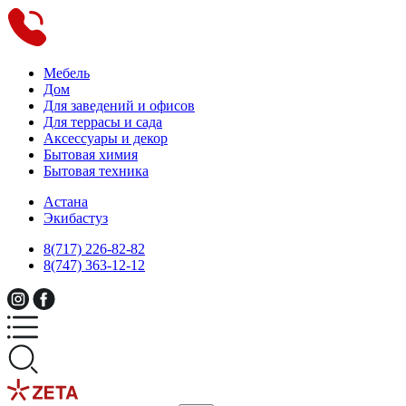
Мебель
Дом
Для заведений и офисов
Для террасы и сада
Аксессуары и декор
Бытовая химия
Бытовая техника
Астана
Экибастуз
8(717) 226-82-82
8(747) 363-12-12