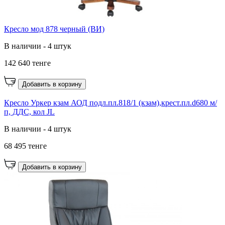
Кресло мод 878 черный (ВИ)
В наличии - 4 штук
142 640 тенге
Добавить в корзину
Кресло Уркер кзам АОД подл.пл.818/1 (кзам),крест.пл.d680 м/
п, ДДС, кол JL
В наличии - 4 штук
68 495 тенге
Добавить в корзину