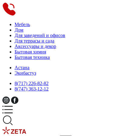
Мебель
Дом
Для заведений и офисов
Для террасы и сада
Аксессуары и декор
Бытовая химия
Бытовая техника
Астана
Экибастуз
8(717) 226-82-82
8(747) 363-12-12