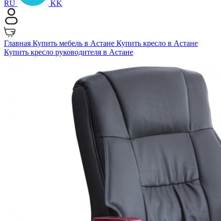
RU
KK
Главная
Купить мебель в Астане
Купить кресло в Астане
Купить кресло руководителя в Астане