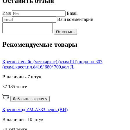
Оставить отзыв
Имя
Email
Ваш комментарий
Отправить
Рекомендуемые товары
Кресло Ленайс (мет.каркас) (кзам PU) подл.пл.303
(кзам),крест.пл.d416/ 680/ 700,кол JL
В наличии - 7 штук
37 185 тенге
Добавить в корзину
Кресло мод ZM-A333 черн. (ВИ)
В наличии - 10 штук
34 290 тенге