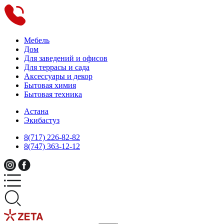
Мебель
Дом
Для заведений и офисов
Для террасы и сада
Аксессуары и декор
Бытовая химия
Бытовая техника
Астана
Экибастуз
8(717) 226-82-82
8(747) 363-12-12