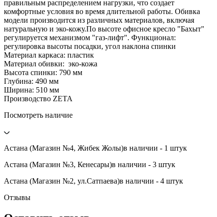
правильным распределением нагрузки, что создает
комфортные условия во время длительной работы. Обивка
модели производится из различных материалов, включая
натуральную и эко-кожу.По высоте офисное кресло "Бахыт"
регулируется механизмом "газ-лифт". Функционал:
регулировка высоты посадки, угол наклона спинки
Материал каркаса: пластик
Материал обивки: эко-кожа
Высота спинки: 790 мм
Глубина: 490 мм
Ширина: 510 мм
Производство ZETA
Посмотреть наличие
Астана (Магазин №4, Жибек Жолы)
в наличии - 1 штук
Астана (Магазин №3, Кенесары)
в наличии - 3 штук
Астана (Магазин №2, ул.Сатпаева)
в наличии - 4 штук
Отзывы