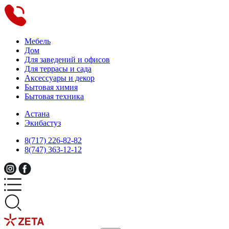
Мебель
Дом
Для заведений и офисов
Для террасы и сада
Аксессуары и декор
Бытовая химия
Бытовая техника
Астана
Экибастуз
8(717) 226-82-82
8(747) 363-12-12