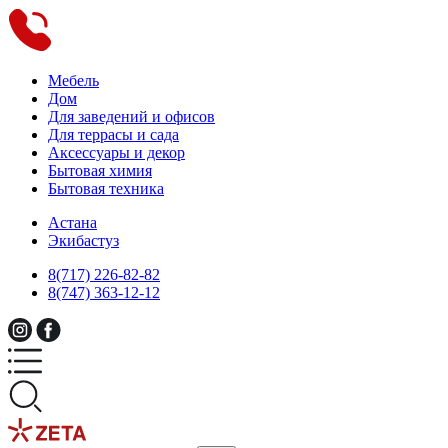
Мебель
Дом
Для заведений и офисов
Для террасы и сада
Аксессуары и декор
Бытовая химия
Бытовая техника
Астана
Экибастуз
8(717) 226-82-82
8(747) 363-12-12