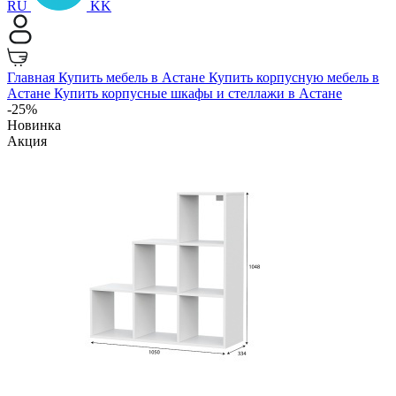
RU
KK
Главная
Купить мебель в Астане
Купить корпусную мебель в
Астане
Купить корпусные шкафы и стеллажи в Астане
-25%
Новинка
Акция