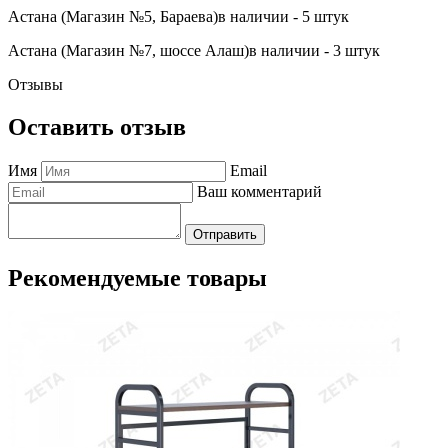
Астана (Магазин №5, Бараева)
в наличии - 5 штук
Астана (Магазин №7, шоссе Алаш)
в наличии - 3 штук
Отзывы
Оставить отзыв
Имя
Email
Ваш комментарий
Отправить
Рекомендуемые товары