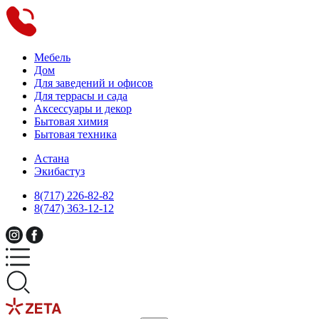
Мебель
Дом
Для заведений и офисов
Для террасы и сада
Аксессуары и декор
Бытовая химия
Бытовая техника
Астана
Экибастуз
8(717) 226-82-82
8(747) 363-12-12