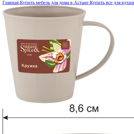
Главная
Купить мебель для дома в Астане
Купить все для кухни