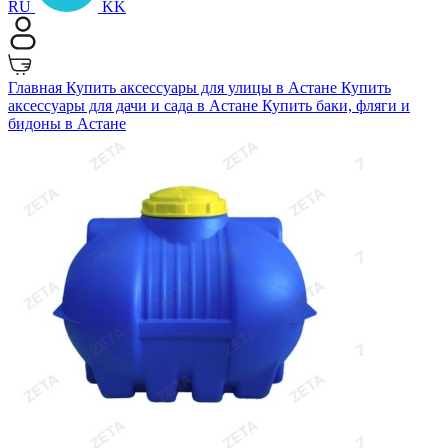
RU
KK
Главная
Купить аксессуары для улицы в Астане
Купить
аксессуары для дачи и сада в Астане
Купить баки, фляги и
бидоны в Астане