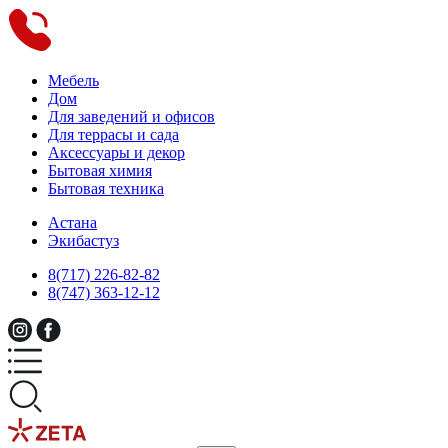
Мебель
Дом
Для заведений и офисов
Для террасы и сада
Аксессуары и декор
Бытовая химия
Бытовая техника
Астана
Экибастуз
8(717) 226-82-82
8(747) 363-12-12