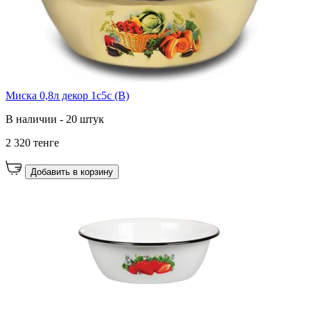
Миска 0,8л декор 1с5с (В)
В наличии - 20 штук
2 320 тенге
Добавить в корзину