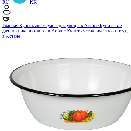
RU
KK
Главная
Купить аксессуары для улицы в Астане
Купить все
для пикника и отдыха в Астане
Купить металлическую посуду
в Астане