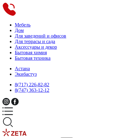
Мебель
Дом
Для заведений и офисов
Для террасы и сада
Аксессуары и декор
Бытовая химия
Бытовая техника
Астана
Экибастуз
8(717) 226-82-82
8(747) 363-12-12