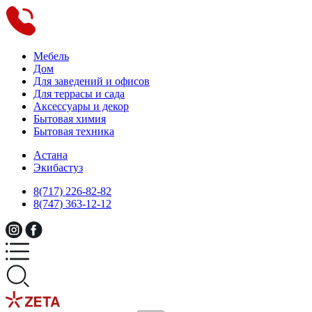
Мебель
Дом
Для заведений и офисов
Для террасы и сада
Аксессуары и декор
Бытовая химия
Бытовая техника
Астана
Экибастуз
8(717) 226-82-82
8(747) 363-12-12