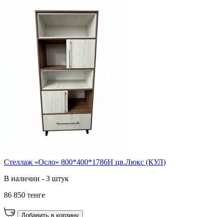
Стеллаж «Осло» 800*400*1786Н цв.Люкс (КУЛ)
В наличии - 3 штук
86 850 тенге
Добавить в корзину