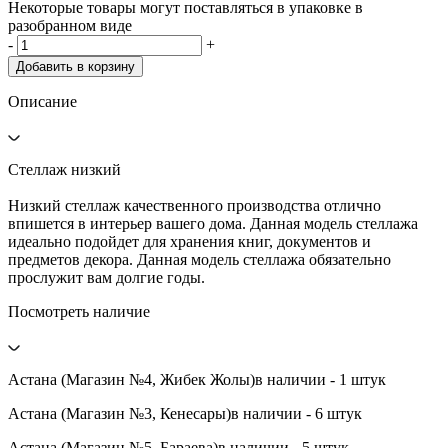
Некоторые товары могут поставляться в упаковке в
разобранном виде
-
+
Добавить в корзину
Описание
Стеллаж низкий
Низкий стеллаж качественного производства отлично
впишется в интерьер вашего дома. Данная модель стеллажа
идеально подойдет для хранения книг, документов и
предметов декора. Данная модель стеллажа обязательно
прослужит вам долгие годы.
Посмотреть наличие
Астана (Магазин №4, Жибек Жолы)
в наличии - 1 штук
Астана (Магазин №3, Кенесары)
в наличии - 6 штук
Астана (Магазин №5, Бараева)
в наличии - 5 штук