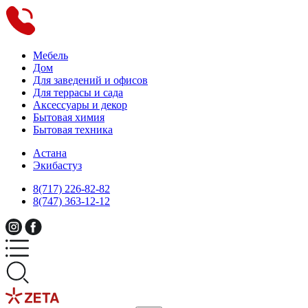
Мебель
Дом
Для заведений и офисов
Для террасы и сада
Аксессуары и декор
Бытовая химия
Бытовая техника
Астана
Экибастуз
8(717) 226-82-82
8(747) 363-12-12