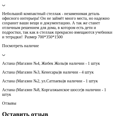
Небольшой компактный стеллаж - незаменимая деталь
офисного интерьера! Он не займёт много места, но надежно
сохранит ваши вещи и документацию. А так же станет
отличным решением для дома, в котором есть дети и
подростки, так как в стеллаж прекрасно вмещаются учебники
и тетрадки! Размер 700*350*1500
Посмотреть наличие
Астана (Магазин №4, Жибек Жолы)
в наличии - 1 штук
Астана (Магазин №3, Кенесары)
в наличии - 4 штук
Астана (Магазин №2, ул.Сатпаева)
в наличии - 1 штук
Астана (Магазин №8, Коргалжынское шоссе)
в наличии - 1
штук
Отзывы
Оставить отзыв