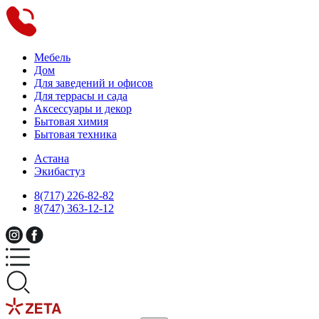
Мебель
Дом
Для заведений и офисов
Для террасы и сада
Аксессуары и декор
Бытовая химия
Бытовая техника
Астана
Экибастуз
8(717) 226-82-82
8(747) 363-12-12