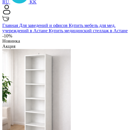
RU
KK
Главная
Для заведений и офисов
Купить мебель для мед.
учереждений в Астане
Купить медицинский стеллаж в Астане
-10%
Новинка
Акция