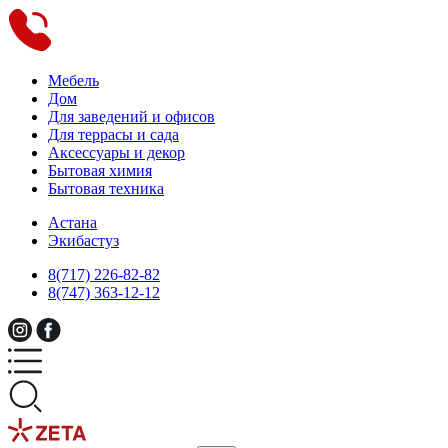
Мебель
Дом
Для заведений и офисов
Для террасы и сада
Аксессуары и декор
Бытовая химия
Бытовая техника
Астана
Экибастуз
8(717) 226-82-82
8(747) 363-12-12