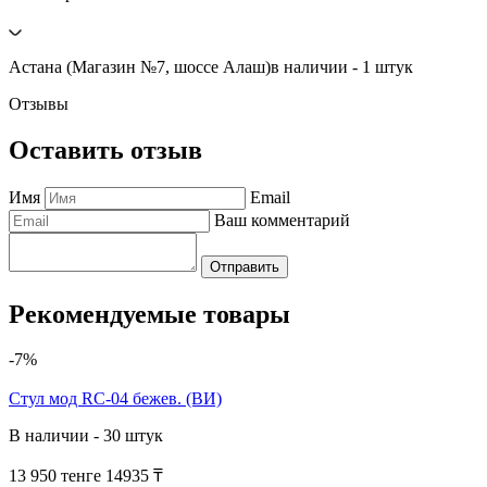
Астана (Магазин №7, шоссе Алаш)
в наличии - 1 штук
Отзывы
Оставить отзыв
Имя
Email
Ваш комментарий
Отправить
Рекомендуемые товары
-7%
Cтул мод RC-04 бежев. (ВИ)
В наличии - 30 штук
13 950 тенге
14935 ₸