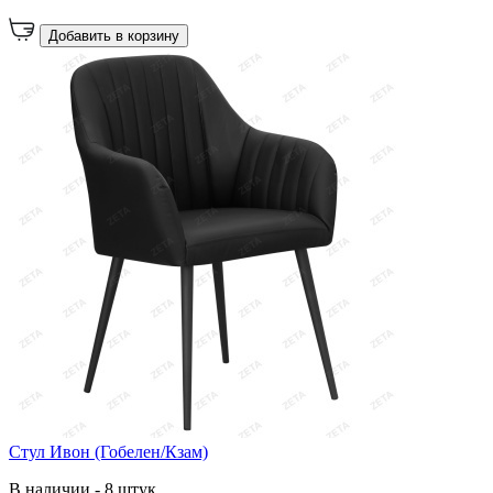
Добавить в корзину
Стул Ивон (Гобелен/Кзам)
В наличии - 8 штук