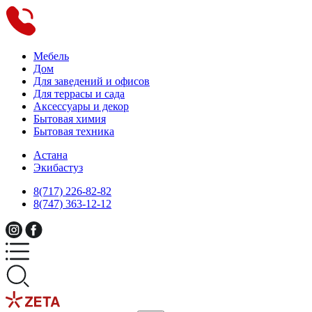
Мебель
Дом
Для заведений и офисов
Для террасы и сада
Аксессуары и декор
Бытовая химия
Бытовая техника
Астана
Экибастуз
8(717) 226-82-82
8(747) 363-12-12