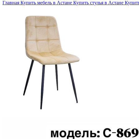
Главная
Купить мебель в Астане
Купить стулья в Астане
Купить