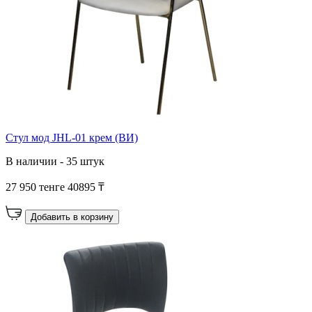
Стул мод JHL-01 крем (ВИ)
В наличии - 35 штук
27 950 тенге
40895 ₸
Добавить в корзину