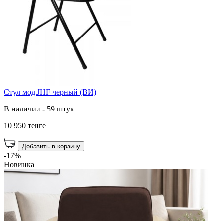
Стул мод.JHF черный (ВИ)
В наличии - 59 штук
10 950 тенге
Добавить в корзину
-17%
Новинка