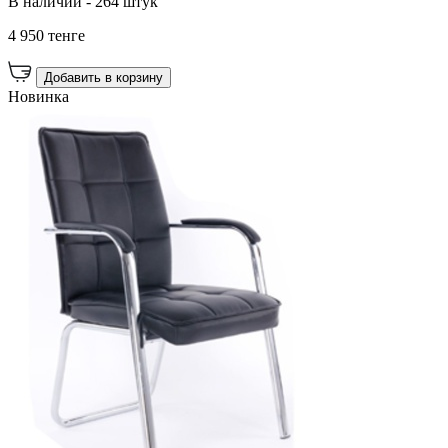
В наличии - 264 штук
4 950 тенге
Добавить в корзину
Новинка