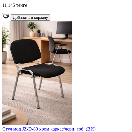
11 145 тенге
Добавить в корзину
Cтул мод JZ-D-80 хром каркас/черн. гоб. (ВИ)