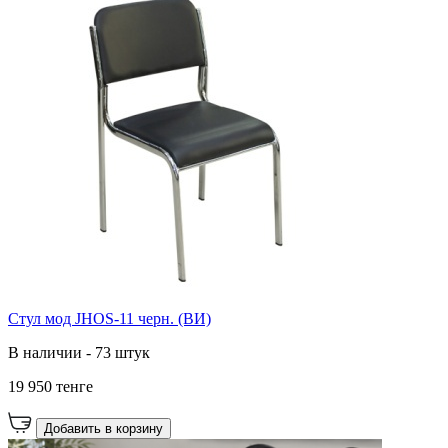
Стул мод JHOS-11 черн. (ВИ)
В наличии - 73 штук
19 950 тенге
Добавить в корзину