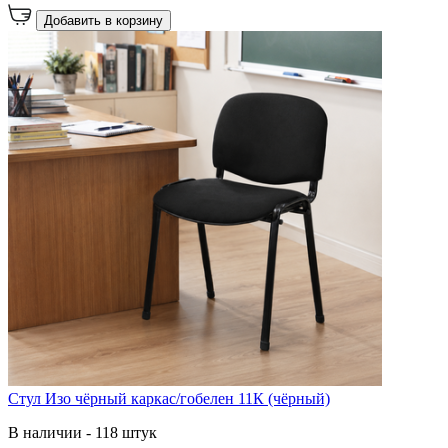
Добавить в корзину
Стул Изо чёрный каркас/гобелен 11К (чёрный)
В наличии - 118 штук