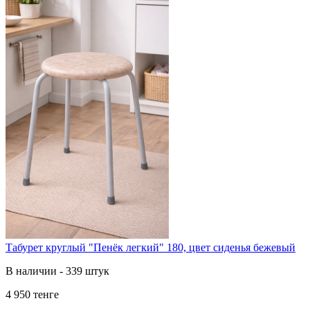
Табурет круглый "Пенёк легкий" 180, цвет сиденья бежевый
В наличии - 339 штук
4 950 тенге