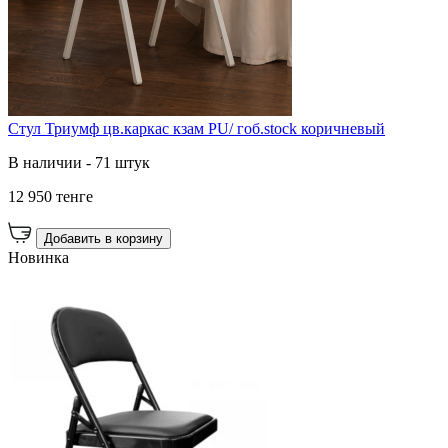
Стул Триумф цв.каркас кзам PU/ гоб.stock коричневый
В наличии - 71 штук
12 950 тенге
Добавить в корзину
Новинка