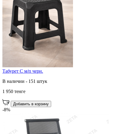
Табурет С м/п черн.
В наличии - 151 штук
1 950 тенге
Добавить в корзину
-8%