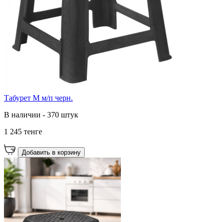
Табурет М м/п черн.
В наличии - 370 штук
1 245 тенге
Добавить в корзину