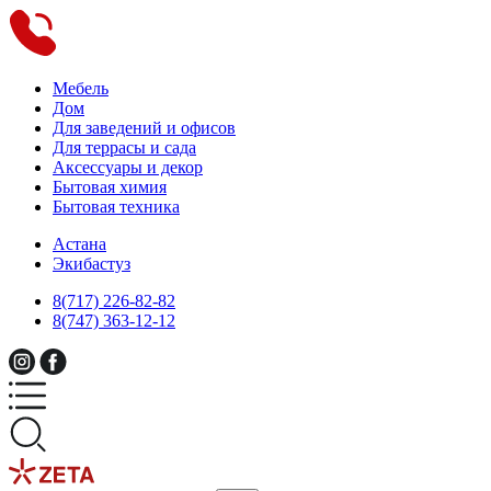
Мебель
Дом
Для заведений и офисов
Для террасы и сада
Аксессуары и декор
Бытовая химия
Бытовая техника
Астана
Экибастуз
8(717) 226-82-82
8(747) 363-12-12