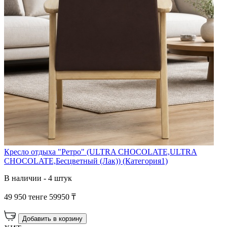
Кресло отдыха "Ретро" (ULTRA CHOCOLATE,ULTRA
CHOCOLATE,Бесцветный (Лак)) (Категория1)
В наличии - 4 штук
49 950 тенге
59950 ₸
Добавить в корзину