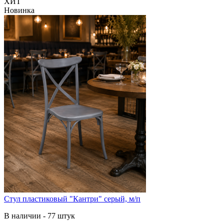
ХИТ
Новинка
Стул пластиковый "Кантри" серый, м/п
В наличии - 77 штук