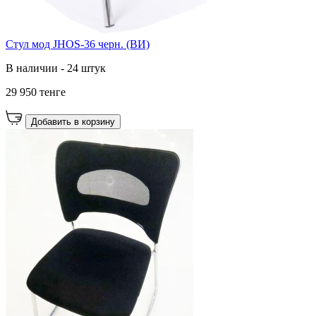
Стул мод JHOS-36 черн. (ВИ)
В наличии - 24 штук
29 950 тенге
Добавить в корзину