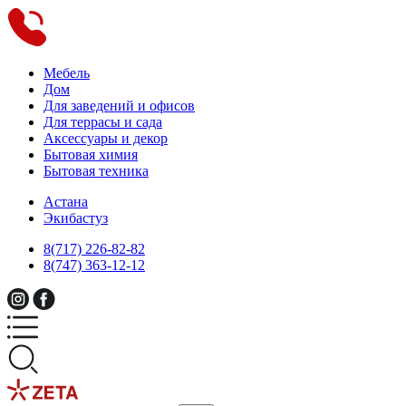
Мебель
Дом
Для заведений и офисов
Для террасы и сада
Аксессуары и декор
Бытовая химия
Бытовая техника
Астана
Экибастуз
8(717) 226-82-82
8(747) 363-12-12