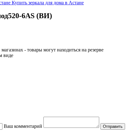
стане
Купить зеркала для дома в Астане
мод520-6AS (ВИ)
 магазинах - товары могут находиться на резерве
м виде
Ваш комментарий
Отправить