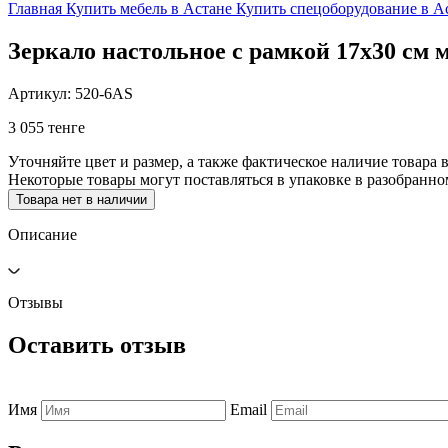
Главная
Купить мебель в Астане
Купить спецоборудование в А
Зеркало настольное с рамкой 17х30 см 
Артикул: 520-6AS
3 055 тенге
Уточняйте цвет и размер, а также фактическое наличие товара в
Некоторые товары могут поставляться в упаковке в разобранно
Товара нет в наличии
Описание
Отзывы
Оставить отзыв
Имя
Email