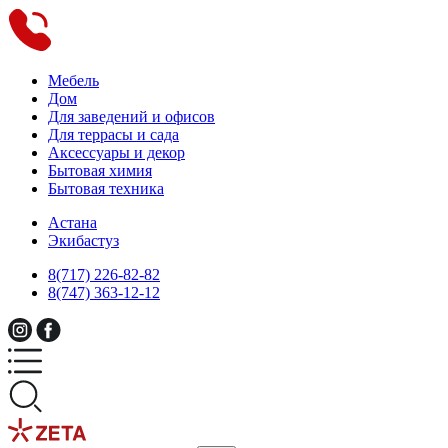
Мебель
Дом
Для заведений и офисов
Для террасы и сада
Аксессуары и декор
Бытовая химия
Бытовая техника
Астана
Экибастуз
8(717) 226-82-82
8(747) 363-12-12