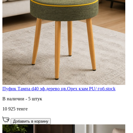
Пуфик Тампа d40 эф.дерево цв.Орех кзам PU/ гоб.stock
В наличии - 5 штук
10 925 тенге
Добавить в корзину