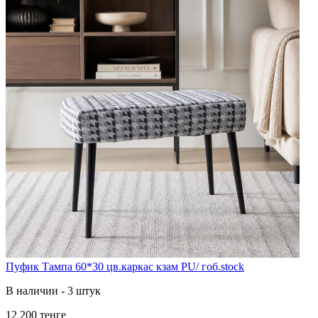
Пуфик Тампа 60*30 цв.каркас кзам PU/ гоб.stock
В наличии - 3 штук
12 200 тенге