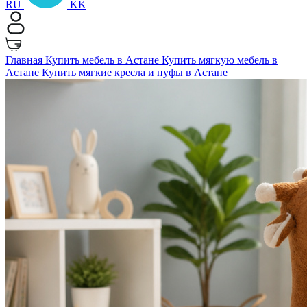
RU
KK
Главная
Купить мебель в Астане
Купить мягкую мебель в
Астане
Купить мягкие кресла и пуфы в Астане