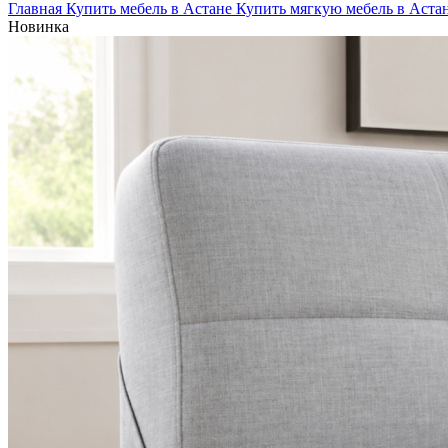
Главная
Купить мебель в Астане
Купить мягкую мебель в Аста
Новинка