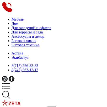
Мебель
Дом
Для заведений и офисов
Для террасы и сада
Аксессуары и декор
Бытовая химия
Бытовая техника
Астана
Экибастуз
8(717) 226-82-82
8(747) 363-12-12