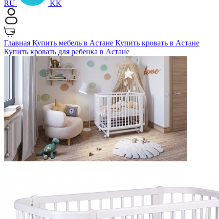
RU
KK
Главная
Купить мебель в Астане
Купить кровать в Астане
Купить кровать для ребенка в Астане