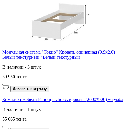
Модульная система "Токио" Кровать одинарная (0,9х2,0)
Белый текстурный / Белый текстурный
В наличии - 3 штук
39 950 тенге
Добавить в корзину
Комплект мебели Рано цв. Люкс: кровать (2000*920) + тумба
В наличии - 1 штук
55 665 тенге