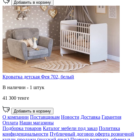
Добавить в корзину
Кроватка детская Фея 702, белый
В наличии - 1 штук
41 300 тенге
Добавить в корзину
О компании
Поставщикам
Новости
Доставка
Гарантия
Оплата
Наши магазины
Подборка товаров
Каталог мебели под заказ
Политика
конфиденциальности
Публичный договор оферта розничной
купли-продажи (русский язык)
Правила возврата, обмена и