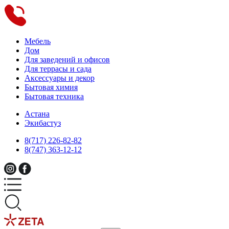
Мебель
Дом
Для заведений и офисов
Для террасы и сада
Аксессуары и декор
Бытовая химия
Бытовая техника
Астана
Экибастуз
8(717) 226-82-82
8(747) 363-12-12