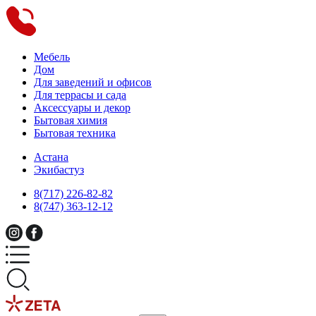
Мебель
Дом
Для заведений и офисов
Для террасы и сада
Аксессуары и декор
Бытовая химия
Бытовая техника
Астана
Экибастуз
8(717) 226-82-82
8(747) 363-12-12