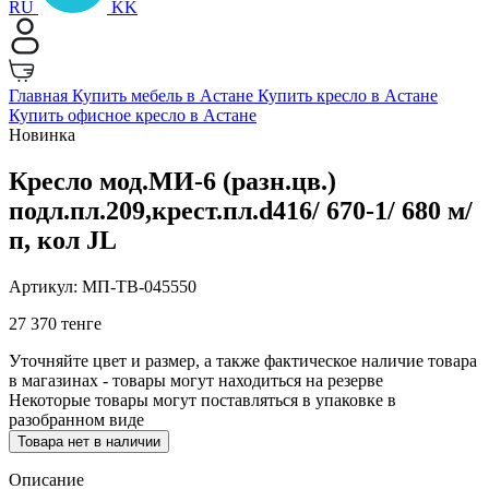
RU
KK
Главная
Купить мебель в Астане
Купить кресло в Астане
Купить офисное кресло в Астане
Новинка
Кресло мод.МИ-6 (разн.цв.)
подл.пл.209,крест.пл.d416/ 670-1/ 680 м/
п, кол JL
Артикул: МП-ТВ-045550
27 370 тенге
Уточняйте цвет и размер, а также фактическое наличие товара
в магазинах - товары могут находиться на резерве
Некоторые товары могут поставляться в упаковке в
разобранном виде
Товара нет в наличии
Описание