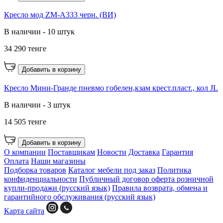
Кресло мод ZM-A333 черн. (ВИ)
В наличии - 10 штук
34 290 тенге
Добавить в корзину
Кресло Мини-Гранде пневмо гобелен,кзам крест.пласт., кол JL
В наличии - 3 штук
14 505 тенге
Добавить в корзину
О компании
Поставщикам
Новости
Доставка
Гарантия
Оплата
Наши магазины
Подборка товаров
Каталог мебели под заказ
Политика
конфиденциальности
Публичный договор оферта розничной
купли-продажи (русский язык)
Правила возврата, обмена и
гарантийного обслуживания (русский язык)
Карта сайта