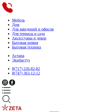
Мебель
Дом
Для заведений и офисов
Для террасы и сада
Аксессуары и декор
Бытовая химия
Бытовая техника
Астана
Экибастуз
8(717) 226-82-82
8(747) 363-12-12