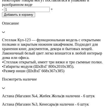
Некоторые товары могут поставляться в упаковке в
разобранном виде
-
+
Добавить в корзину
Описание
Стеллаж Кул-123 — функциональная модель с открытыми
полками и закрытым нижним шкафчиком. Подходит для
хранения книг, документов, декора и бытовых вещей.
Лаконичный белый цвет легко впишется в любой интерьер
дома или офиса.
•Стеллаж открытый, имеет три вязки и три съемные полки.
•Габариты модуля (ШхВхГ 800х2010х385).
•Размер ниши (ШхВхГ 668х367х385)
Посмотреть наличие
Астана (Магазин №4, Жибек Жолы)
в наличии - 6 штук
Астана (Магазин №3, Кенесары)
в наличии - 6 штук