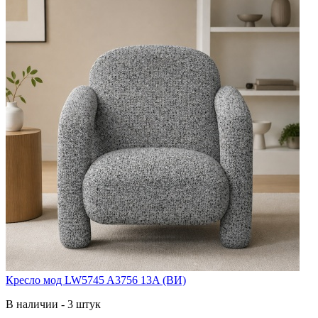
Кресло мод LW5745 A3756 13A (ВИ)
В наличии - 3 штук