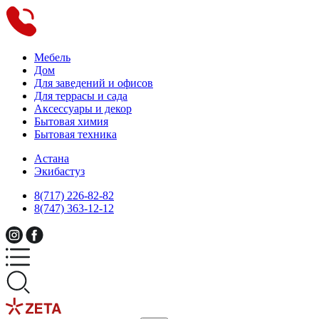
Мебель
Дом
Для заведений и офисов
Для террасы и сада
Аксессуары и декор
Бытовая химия
Бытовая техника
Астана
Экибастуз
8(717) 226-82-82
8(747) 363-12-12