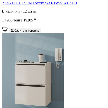
2.14.21.001.17 ЭКО этажерка 635х278х1590Н
В наличии - 12 штук
14 950 тенге
19205 ₸
Добавить в корзину