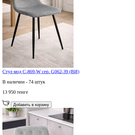
Cтул мод C-869-W сер. G062-39 (ВИ)
В наличии - 74 штук
13 950 тенге
Добавить в корзину