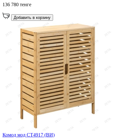
136 780 тенге
Добавить в корзину
Комод мод CT4917 (ВИ)