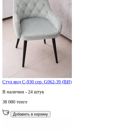
Стул мод C-930 сер. G062-39 (ВИ)
В наличии - 24 штук
38 080 тенге
Добавить в корзину