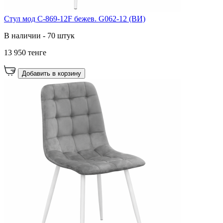
Стул мод C-869-12F бежев. G062-12 (ВИ)
В наличии - 70 штук
13 950 тенге
Добавить в корзину