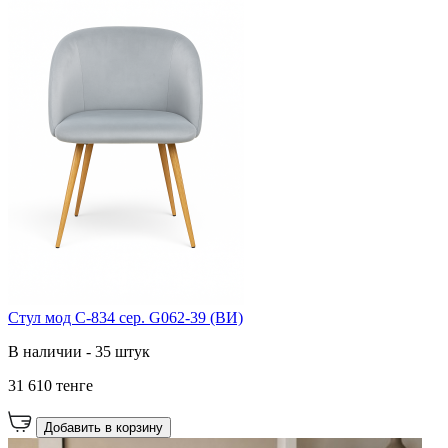
Стул мод C-834 сер. G062-39 (ВИ)
В наличии - 35 штук
31 610 тенге
Добавить в корзину