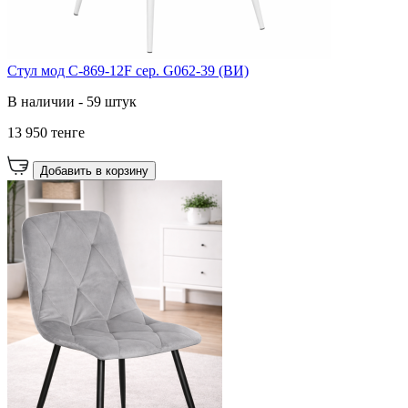
Стул мод C-869-12F сер. G062-39 (ВИ)
В наличии - 59 штук
13 950 тенге
Добавить в корзину