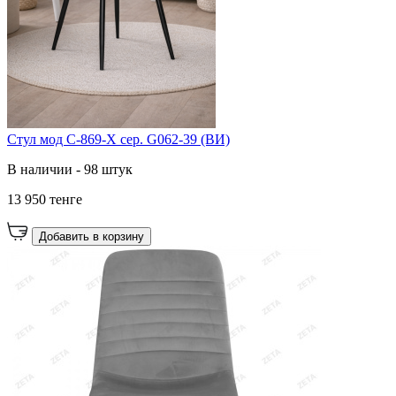
Cтул мод C-869-X сер. G062-39 (ВИ)
В наличии - 98 штук
13 950 тенге
Добавить в корзину