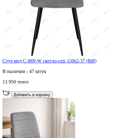
Cтул мод C-869-W светло-сер. G062-37 (ВИ)
В наличии - 47 штук
13 950 тенге
Добавить в корзину