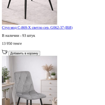
Cтул мод C-869-X светло сер. G062-37 (ВИ)
В наличии - 93 штук
13 950 тенге
Добавить в корзину