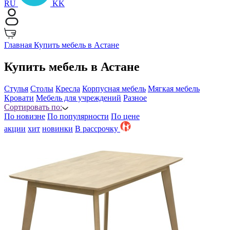
RU
KK
Главная
Купить мебель в Астане
Купить мебель в Астане
Стулья
Столы
Кресла
Корпусная мебель
Мягкая мебель
Кровати
Мебель для учреждений
Разное
Сортировать по:
По новизне
По популярности
По цене
акции
хит
новинки
B рассрочку