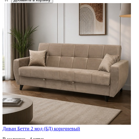
Диван Бетти 2 мод (БД) коричневый