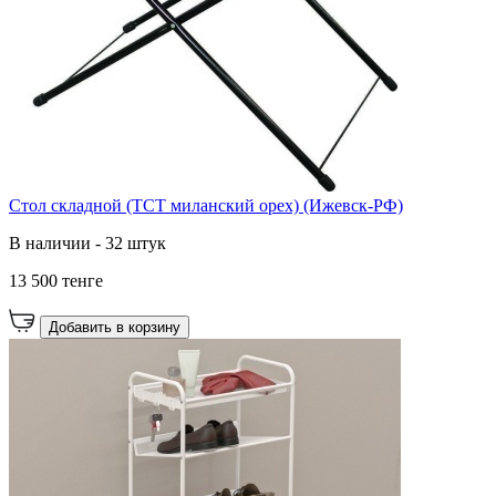
Стол складной (ТСТ миланский орех) (Ижевск-РФ)
В наличии - 32 штук
13 500 тенге
Добавить в корзину