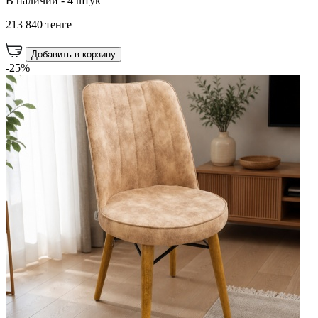
В наличии - 4 штук
213 840 тенге
Добавить в корзину
-25%