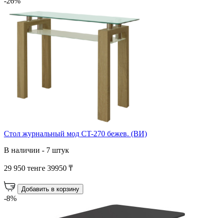
-26%
Стол журнальный мод CT-270 бежев. (ВИ)
В наличии - 7 штук
29 950 тенге
39950 ₸
Добавить в корзину
-8%