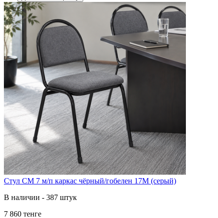
Стул СМ 7 м/п каркас чёрный/гобелен 17М (серый)
В наличии - 387 штук
7 860 тенге