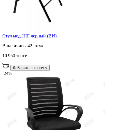
Стул мод.JHF черный (ВИ)
В наличии - 42 штук
10 950 тенге
Добавить в корзину
-24%