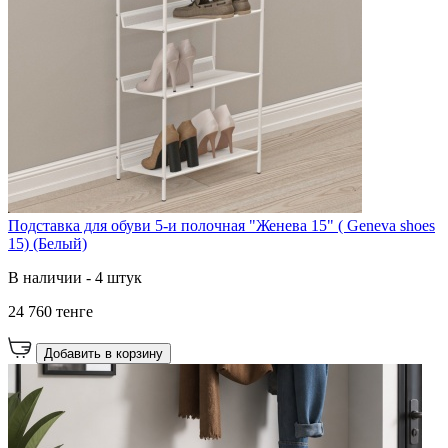
Подставка для обуви 5-и полочная "Женева 15" ( Geneva shoes
15) (Белый)
В наличии - 4 штук
24 760 тенге
Добавить в корзину