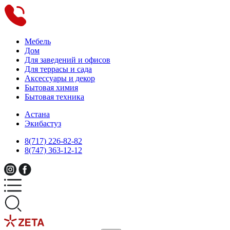
Мебель
Дом
Для заведений и офисов
Для террасы и сада
Аксессуары и декор
Бытовая химия
Бытовая техника
Астана
Экибастуз
8(717) 226-82-82
8(747) 363-12-12