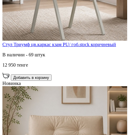
Стул Триумф цв.каркас кзам PU/ гоб.stock коричневый
В наличии - 69 штук
12 950 тенге
Добавить в корзину
Новинка