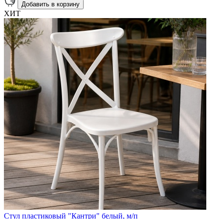
Добавить в корзину
ХИТ
Стул пластиковый "Кантри" белый, м/п