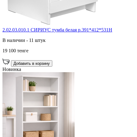
2.02.03.010.1 СИРИУС тумба белая р.391*412*531Н
В наличии - 11 штук
19 100 тенге
Добавить в корзину
Новинка