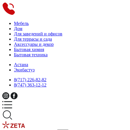
Мебель
Дом
Для заведений и офисов
Для террасы и сада
Аксессуары и декор
Бытовая химия
Бытовая техника
Астана
Экибастуз
8(717) 226-82-82
8(747) 363-12-12