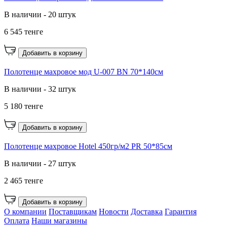
В наличии - 20 штук
6 545 тенге
Добавить в корзину
Полотенце махровое мод U-007 BN 70*140см
В наличии - 32 штук
5 180 тенге
Добавить в корзину
Полотенце махровое Hotel 450гр/м2 PR 50*85см
В наличии - 27 штук
2 465 тенге
Добавить в корзину
О компании
Поставщикам
Новости
Доставка
Гарантия
Оплата
Наши магазины