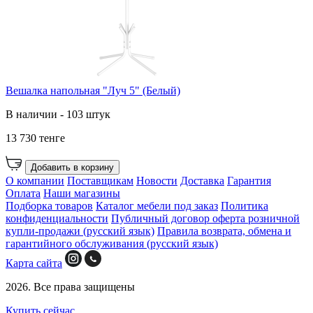
Вешалка напольная "Луч 5" (Белый)
В наличии - 103 штук
13 730 тенге
Добавить в корзину
О компании
Поставщикам
Новости
Доставка
Гарантия
Оплата
Наши магазины
Подборка товаров
Каталог мебели под заказ
Политика
конфиденциальности
Публичный договор оферта розничной
купли-продажи (русский язык)
Правила возврата, обмена и
гарантийного обслуживания (русский язык)
Карта сайта
2026. Все права защищены
Купить сейчас