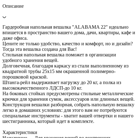
Описание
Гардеробная напольная вешалка "ALABAMA 22" идеально
впишется в пространство вашего дома, дачи, квартиры, кафе и
даже офиса.
Цените не только удобство, качество и комфорт, но и дизайн?
Тогда эта вешалка создана для Вас!
Стильная напольная вешалка поможет в организации
удобного хранения вещей.
Долговечная, благодаря каркасу из стали выполненному из
квадратной трубы 25х15 мм окрашенной полимерно-
порошковой краской.
Штанга-рейл выдерживает нагрузку до 20 кг, а полка из
высококачественного ЛДСП-до 10 кг.
На боковых стойках предусмотрены стильные металлические
крючки для хранения сумок, аксессуаров или длинных вещей.
Конструкция вешалки разборная, собрать напольную вешалку
легко в домашних условиях: для этого вам не потребуются
специальные инструменты - хватит вашей отвертки и нашего
шестигранника, который идет в комплекте.
Характеристики
Назначение — Для хранения вещей во внутренних