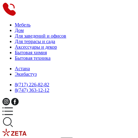
Мебель
Дом
Для заведений и офисов
Для террасы и сада
Аксессуары и декор
Бытовая химия
Бытовая техника
Астана
Экибастуз
8(717) 226-82-82
8(747) 363-12-12