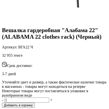
Вешалка гардеробная "Алабама 22"
(ALABAMA 22 clothes rack) (Черный)
Артикул: ВГА22 Ч
32 955 тенге
Срок доставки:
3-7 дней
Уточняйте цвет и размер, а также фактическое наличие товара
в магазинах - товары могут находиться на резерве
Некоторые товары могут поставляться в упаковке в
разобранном виде
-
+
Добавить в корзину