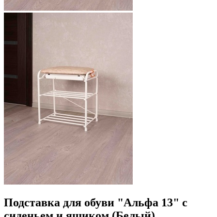
Подставка для обуви "Альфа 13" с
сиденьем и ящиком (Белый)