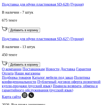
Подставка для обуви пластиковая SD-628 (Турция)
В наличии - 7 штук
675 тенге
Добавить в корзину
Подставка для обуви пластиковая SD-627 (Турция)
В наличии - 13 штук
450 тенге
Добавить в корзину
О компании
Поставщикам
Новости
Доставка
Гарантия
Оплата
Наши магазины
Подборка товаров
Каталог мебели под заказ
Политика
конфиденциальности
Публичный договор оферта розничной
купли-продажи (русский язык)
Правила возврата, обмена и
гарантийного обслуживания (русский язык)
Карта сайта
2026. Все права защищены