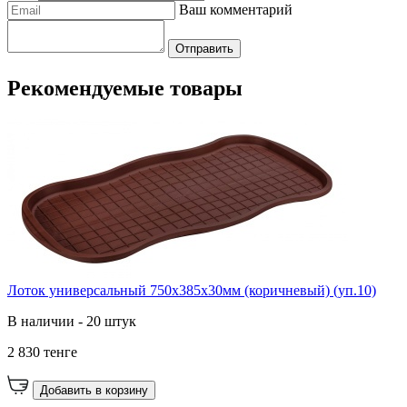
Ваш комментарий
Отправить
Рекомендуемые товары
Лоток универсальный 750х385х30мм (коричневый) (уп.10)
В наличии - 20 штук
2 830 тенге
Добавить в корзину