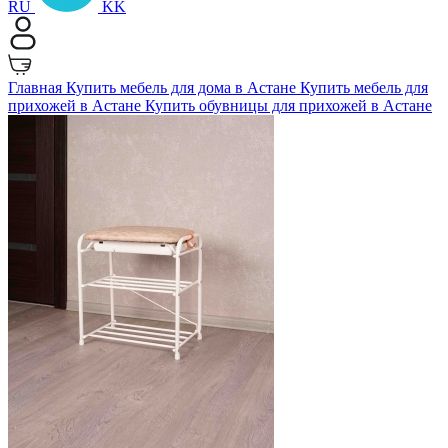
RU
KK
Главная
Купить мебель для дома в Астане
Купить мебель для
прихожей в Астане
Купить обувницы для прихожей в Астане