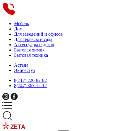
Мебель
Дом
Для заведений и офисов
Для террасы и сада
Аксессуары и декор
Бытовая химия
Бытовая техника
Астана
Экибастуз
8(717) 226-82-82
8(747) 363-12-12