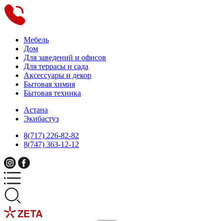
Мебель
Дом
Для заведений и офисов
Для террасы и сада
Аксессуары и декор
Бытовая химия
Бытовая техника
Астана
Экибастуз
8(717) 226-82-82
8(747) 363-12-12