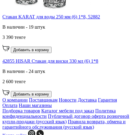
Стакан KARAT для воды 250 мм (6) 1*8, 52882
В наличии - 19 штук
3 390 тенге
Добавить в корзину
42855 HISAR Стакан для виски 330 мл (6) 1*8
В наличии - 24 штук
2 600 тенге
Добавить в корзину
О компании
Поставщикам
Новости
Доставка
Гарантия
Оплата
Наши магазины
Подборка товаров
Каталог мебели под заказ
Политика
конфиденциальности
Публичный договор оферта розничной
купли-продажи (русский язык)
Правила возврата, обмена и
гарантийного обслуживания (русский язык)