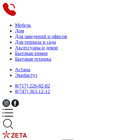
Мебель
Дом
Для заведений и офисов
Для террасы и сада
Аксессуары и декор
Бытовая химия
Бытовая техника
Астана
Экибастуз
8(717) 226-82-82
8(747) 363-12-12