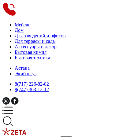
Мебель
Дом
Для заведений и офисов
Для террасы и сада
Аксессуары и декор
Бытовая химия
Бытовая техника
Астана
Экибастуз
8(717) 226-82-82
8(747) 363-12-12