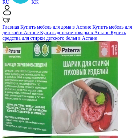
RU
KK
Главная
Купить мебель для дома в Астане
Купить мебель для
детской в Астане
Купить детские товары в Астане
Купить
средства для стирки детского белья в Астане