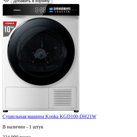
Добавить в корзину
Сушильная машина Konka KGD100-DH21W
В наличии - 1 штук