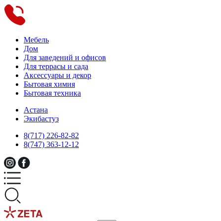
Мебель
Дом
Для заведений и офисов
Для террасы и сада
Аксессуары и декор
Бытовая химия
Бытовая техника
Астана
Экибастуз
8(717) 226-82-82
8(747) 363-12-12