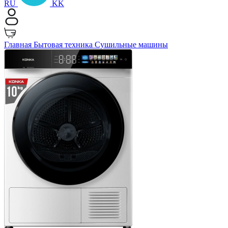
RU
KK
Главная
Бытовая техника
Сушильные машины