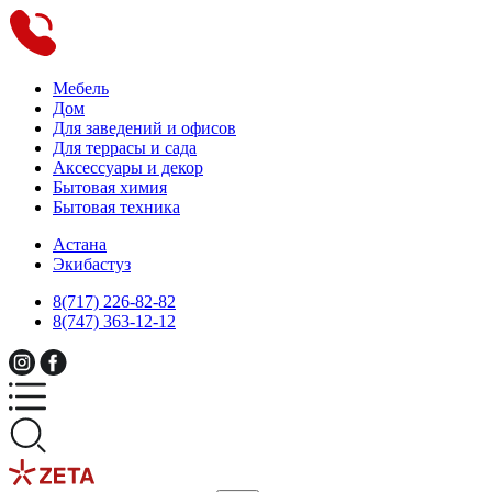
Мебель
Дом
Для заведений и офисов
Для террасы и сада
Аксессуары и декор
Бытовая химия
Бытовая техника
Астана
Экибастуз
8(717) 226-82-82
8(747) 363-12-12