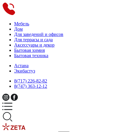
Мебель
Дом
Для заведений и офисов
Для террасы и сада
Аксессуары и декор
Бытовая химия
Бытовая техника
Астана
Экибастуз
8(717) 226-82-82
8(747) 363-12-12