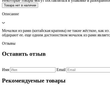
Некоторые товары могут поставляться в упаковке в разобранно
Товара нет в наличии
Описание
Мочалки из рами (китайская крапива) не такие жёсткие, как и
обдирают ее. еще одним достоинством мочалок из рами являет
Отзывы
Оставить отзыв
Имя
Email
Рекомендуемые товары