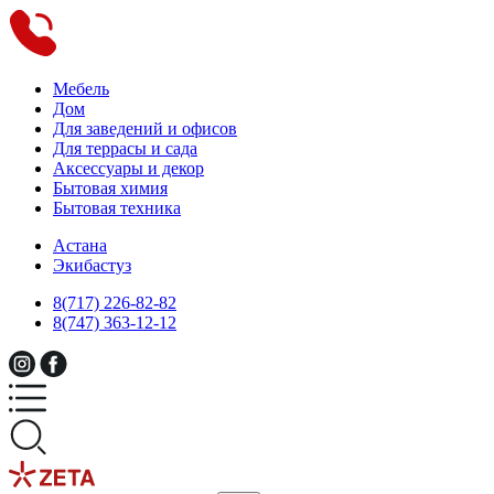
Мебель
Дом
Для заведений и офисов
Для террасы и сада
Аксессуары и декор
Бытовая химия
Бытовая техника
Астана
Экибастуз
8(717) 226-82-82
8(747) 363-12-12