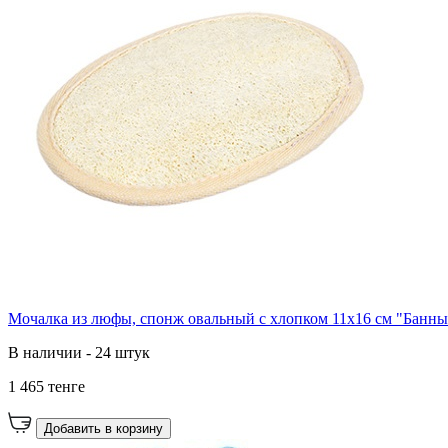
Мочалка из люфы, спонж овальный с хлопком 11х16 см "Банны
В наличии - 24 штук
1 465 тенге
Добавить в корзину