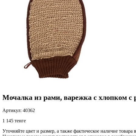
Мочалка из рами, варежка с хлопком с
Артикул: 40362
1 145 тенге
Уточняйте цвет и размер, а также фактическое наличие товара в