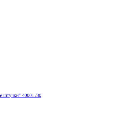
е штучки" 40001 /30